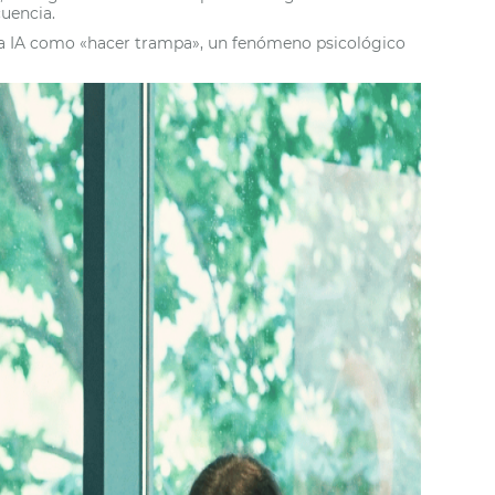
cuencia.
 la IA como «hacer trampa», un fenómeno psicológico