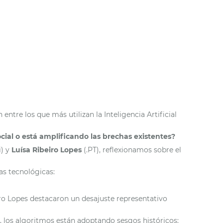
 entre los que más utilizan la Inteligencia Artificial
cial o está amplificando las brechas existentes?
) y
Luísa Ribeiro Lopes
(.PT), reflexionamos sobre el
as tecnológicas:
iro Lopes destacaron un desajuste representativo
 los algoritmos están adoptando sesgos históricos: