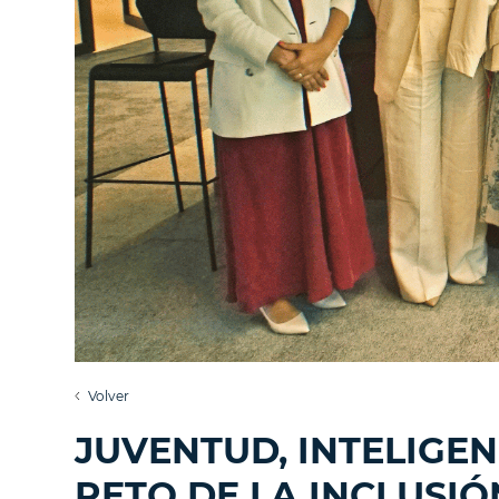
Volver
JUVENTUD, INTELIGEN
RETO DE LA INCLUSIÓ