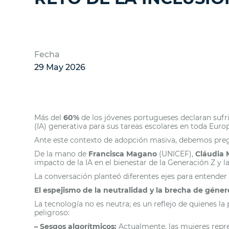
Fecha
29 May 2026
Más del
60%
de los jóvenes portugueses declaran sufri
(IA) generativa para sus tareas escolares en toda Euro
Ante este contexto de adopción masiva, debemos pre
De la mano de
Francisca Magano
(UNICEF),
Cláudia 
impacto de la IA en el bienestar de la Generación Z y 
La conversación planteó diferentes ejes para entender 
El espejismo de la neutralidad y la brecha de géner
La tecnología no es neutra; es un reflejo de quienes 
peligroso:
– Sesgos algorítmicos:
Actualmente, las mujeres repr