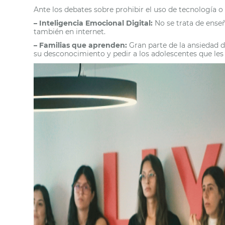
Ante los debates sobre prohibir el uso de tecnología o r
– Inteligencia Emocional Digital:
No se trata de enseñ
también en internet.
– Familias que aprenden:
Gran parte de la ansiedad di
su desconocimiento y pedir a los adolescentes que les