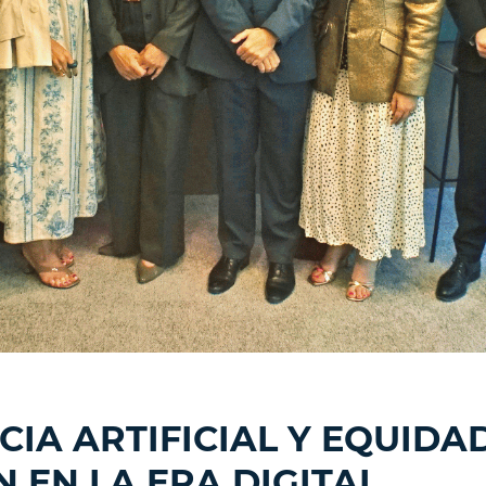
CIA ARTIFICIAL Y EQUIDAD
N EN LA ERA DIGITAL