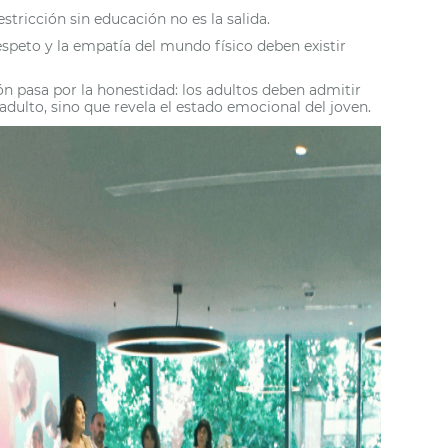
estricción sin educación no es la salida.
espeto y la empatía del mundo físico deben existir
ción pasa por la honestidad: los adultos deben admitir
dulto, sino que revela el estado emocional del joven.