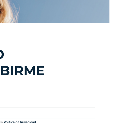
O
IBIRME
 la
Política de Privacidad
.