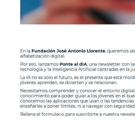
En la
Fundación José Antonio Llorente
, queremos se
alfabetización digital.
Por eso, lanzamos
Ponte al dIA
, una newsletter con l
tecnología y la Inteligencia Artificial centradas en la j
La IA no es solo el futuro, es el presente que está mol
jóvenes aprenden, se divierten y se relacionan.
Necesitamos comprender y conocer el entorno digital
conocimiento para poder guiar a los jóvenes en el buen
conocemos las aplicaciones que usan o las tendencia
enseñarles a poner límites, ni a navegar con seguridad
Rellena el formulario para suscribirte a nuestra newsle