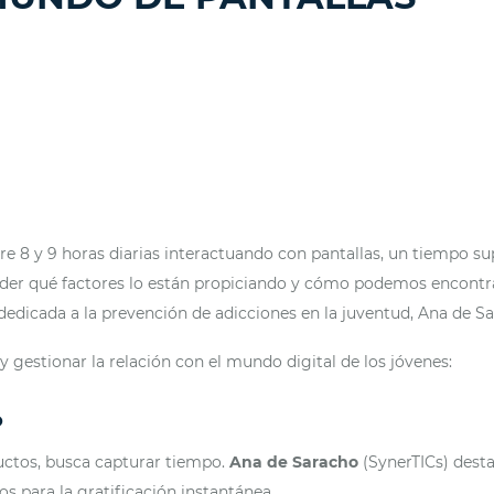
 8 y 9 horas diarias interactuando con pantallas, un tiempo supe
der qué factores lo están propiciando y cómo podemos encontr
dedicada a la prevención de adicciones en la juventud, Ana de 
y gestionar la relación con el mundo digital de los jóvenes:
O
ctos, busca capturar tiempo.
Ana de Saracho
(SynerTICs) desta
os para la gratificación instantánea.