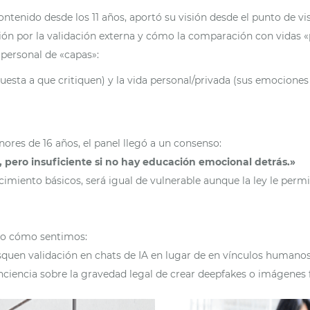
ontenido desde los 11 años, aportó su visión desde el punto de vi
esión por la validación externa y cómo la comparación con vidas 
personal de «capas»:
spuesta a que critiquen) y la vida personal/privada (sus emocion
nores de 16 años, el panel llegó a un consenso:
 pero insuficiente si no hay educación emocional detrás.»
cimiento básicos, será igual de vulnerable aunque la ley le permi
no cómo sentimos:
squen validación en chats de IA en lugar de en vínculos humanos
conciencia sobre la gravedad legal de crear deepfakes o imágene