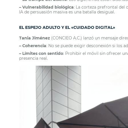
– Vulnerabilidad biológica
: La corteza prefrontal del
IA de persuasión masiva es una batalla desigual.
EL ESPEJO ADULTO Y EL «CUIDADO DIGITAL»
Tania Jiménez
(CONCIEO A.C.) lanzó un mensaje directo
– Coherencia
: No se puede exigir desconexión si los ad
– Límites con sentido
: Prohibir el móvil sin ofrecer u
presencia real.