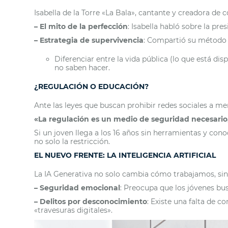
Isabella de la Torre «La Bala», cantante y creadora de c
– El mito de la perfección
: Isabella habló sobre la pr
– Estrategia de supervivencia
: Compartió su método 
Diferenciar entre la vida pública (lo que está di
no saben hacer.
¿REGULACIÓN O EDUCACIÓN?
Ante las leyes que buscan prohibir redes sociales a me
«La regulación es un medio de seguridad necesario,
Si un joven llega a los 16 años sin herramientas y cono
no solo la restricción.
EL NUEVO FRENTE: LA INTELIGENCIA ARTIFICIAL
La IA Generativa no solo cambia cómo trabajamos, si
– Seguridad emocional
: Preocupa que los jóvenes bu
– Delitos por desconocimiento
: Existe una falta de 
«travesuras digitales».