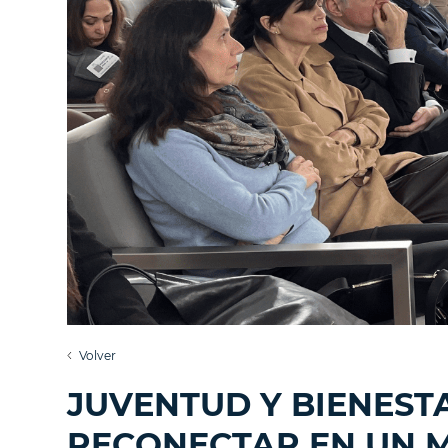
Volver
JUVENTUD Y BIENESTA
RECONECTAR EN UN 