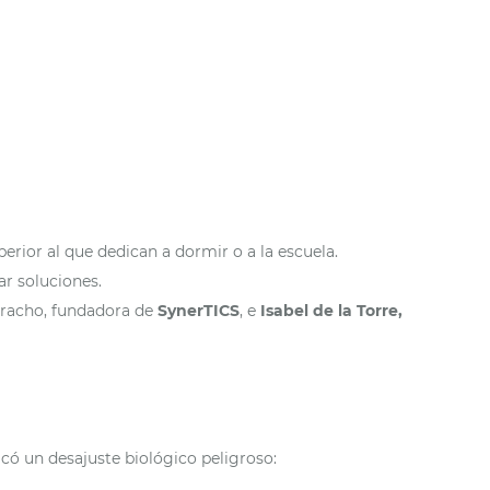
rior al que dedican a dormir o a la escuela.
ar soluciones.
Saracho, fundadora de
SynerTICS
, e
Isabel de la Torre,
có un desajuste biológico peligroso: