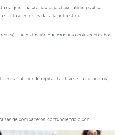
sta de quien ha crecido bajo el escrutinio público.
«perfectas» en redes daña la autoestima.
es reales), una distinción que muchos adolescentes hoy
ta entrar al mundo digital. La clave es la autonomía,
.
s falsas de compañeros, confundiéndolo con