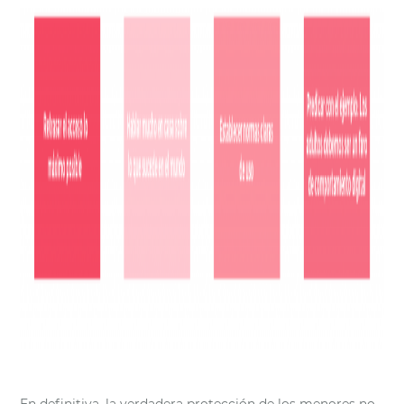
En definitiva, la verdadera protección de los menores no