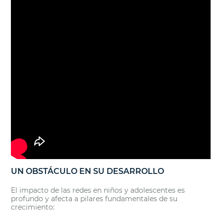
UN OBSTÁCULO EN SU DESARROLLO
El impacto de las redes en niños y adolescentes es
profundo y afecta a pilares fundamentales de su
crecimiento: