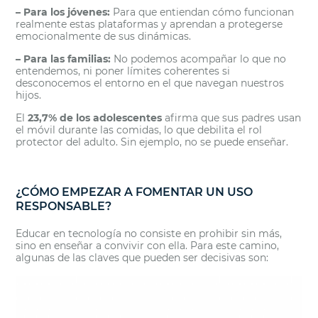
– Para los jóvenes:
Para que entiendan cómo funcionan
realmente estas plataformas y aprendan a protegerse
emocionalmente de sus dinámicas.
– Para las familias:
No podemos acompañar lo que no
entendemos, ni poner límites coherentes si
desconocemos el entorno en el que navegan nuestros
hijos.
El
23,7% de los adolescentes
afirma que sus padres usan
el móvil durante las comidas, lo que debilita el rol
protector del adulto. Sin ejemplo, no se puede enseñar.
¿CÓMO EMPEZAR A FOMENTAR UN USO
RESPONSABLE?
Educar en tecnología no consiste en prohibir sin más,
sino en enseñar a convivir con ella. Para este camino,
algunas de las claves que pueden ser decisivas son: