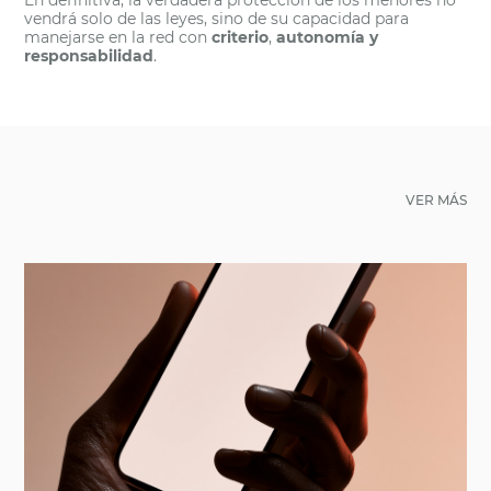
vendrá solo de las leyes, sino de su capacidad para
manejarse en la red con
criterio
,
autonomía y
responsabilidad
.
VER MÁS