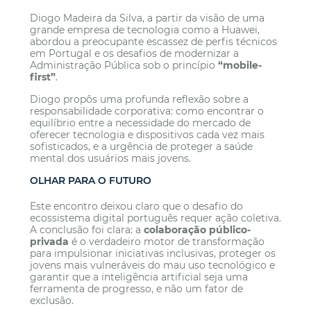
Diogo Madeira da Silva, a partir da visão de uma
grande empresa de tecnologia como a Huawei,
abordou a preocupante escassez de perfis técnicos
em Portugal e os desafios de modernizar a
Administração Pública sob o princípio
“mobile-
first”
.
Diogo propôs uma profunda reflexão sobre a
responsabilidade corporativa: como encontrar o
equilíbrio entre a necessidade do mercado de
oferecer tecnologia e dispositivos cada vez mais
sofisticados, e a urgência de proteger a saúde
mental dos usuários mais jovens.
OLHAR PARA O FUTURO
Este encontro deixou claro que o desafio do
ecossistema digital português requer ação coletiva.
A conclusão foi clara: a
colaboração público-
privada
é o verdadeiro motor de transformação
para impulsionar iniciativas inclusivas, proteger os
jovens mais vulneráveis do mau uso tecnológico e
garantir que a inteligência artificial seja uma
ferramenta de progresso, e não um fator de
exclusão.