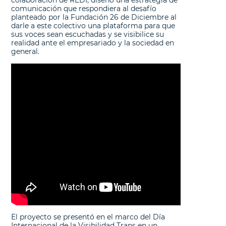
comunicación que respondiera al desafío
planteado por la Fundación 26 de Diciembre al
darle a este colectivo una plataforma para que
sus voces sean escuchadas y se visibilice su
realidad ante el empresariado y la sociedad en
general.
El proyecto se presentó en el marco del Día
Internacional de la Visibilidad Trans en un