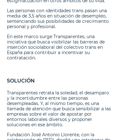
estigmatización en otros ámbitos de su vida.
Las personas con identidades trans pasan una
media de 3,5 años en situación de desempleo,
sentenciando sus posibilidades de crecimiento
personal y profesional.
En este marco surge Transparentes, una
iniciativa que busca visibilizar las barreras de
inserción sociolaboral del colectivo trans en
España para contribuir a incentivar su
contratación.
SOLUCIÓN
Transparentes retrata la soledad, el desamparo
y la incertidumbre entre las personas
desempleadas. Y, al mismo tiempo, es una
llamada de atención que busca sensibilizar a las
empresas sobre el valor de apostar por
entornos laborales diversos y proponer
soluciones en ese ámbito.
Fundación José Antonio Llorente, con la
colaboración de REDI, diseñó una estrategia de