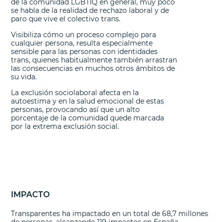
de la comunidad LGBTIQ en general, muy poco
se habla de la realidad de rechazo laboral y de
paro que vive el colectivo trans.
Visibiliza cómo un proceso complejo para
cualquier persona, resulta especialmente
sensible para las personas con identidades
trans, quienes habitualmente también arrastran
las consecuencias en muchos otros ámbitos de
su vida.
La exclusión sociolaboral afecta en la
autoestima y en la salud emocional de estas
personas, provocando así que un alto
porcentaje de la comunidad quede marcada
por la extrema exclusión social.
IMPACTO
Transparentes ha impactado en un total de 68,7 millones
de personas, alcanzando 119 impactos en España,