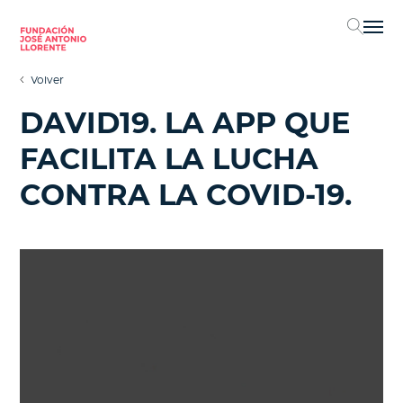
Sel
Volver
DAVID19. LA APP QUE
FACILITA LA LUCHA
CONTRA LA COVID-19.