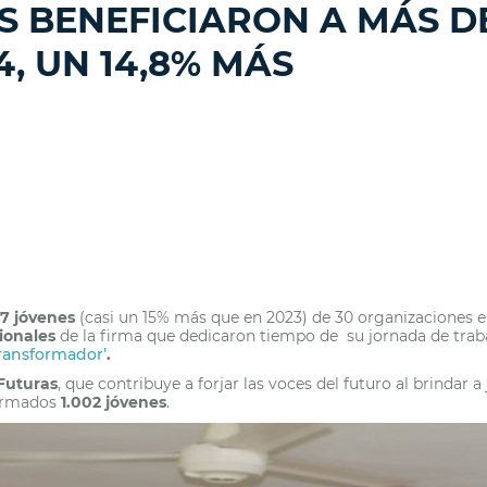
 BENEFICIARON A MÁS D
4, UN 14,8% MÁS
17 jóvenes
(casi un 15% más que en 2023) de 30 organizaciones 
ionales
de la firma que dedicaron tiempo de su jornada de trabaj
ransformador’
.
Futuras
, que contribuye a forjar las voces del futuro al brindar
formados
1.002 jóvenes
.