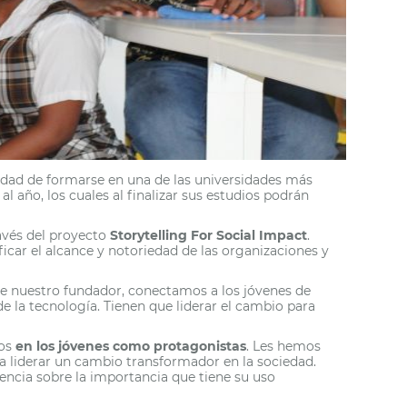
idad de formarse en una de las universidades más
al año, los cuales al finalizar sus estudios podrán
avés del proyecto
Storytelling For Social Impact
.
car el alcance y notoriedad de las organizaciones y
 de nuestro fundador, conectamos a los jóvenes de
e la tecnología. Tienen que liderar el cambio para
dos
en los jóvenes como protagonistas
. Les hemos
ra liderar un cambio transformador en la sociedad.
ncia sobre la importancia que tiene su uso