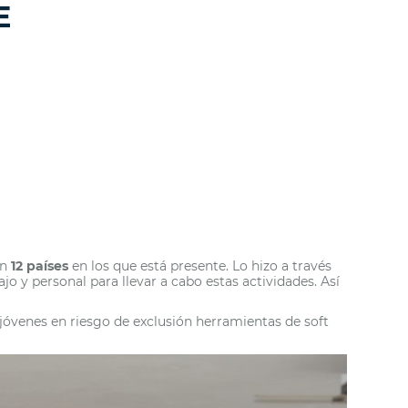
E
en
12 países
en los que está presente. Lo hizo a través
o y personal para llevar a cabo estas actividades. Así
 a jóvenes en riesgo de exclusión herramientas de soft