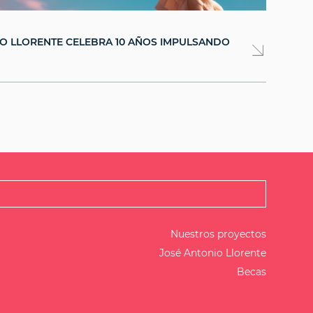
O LLORENTE CELEBRA 10 AÑOS IMPULSANDO
Nuestros proyectos
José Antonio Llorente
Becas