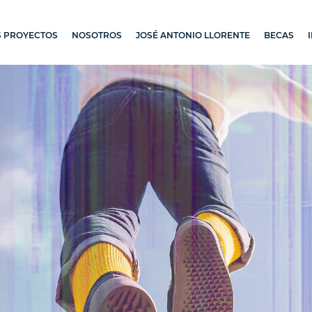
 PROYECTOS
NOSOTROS
JOSÉ ANTONIO LLORENTE
BECAS