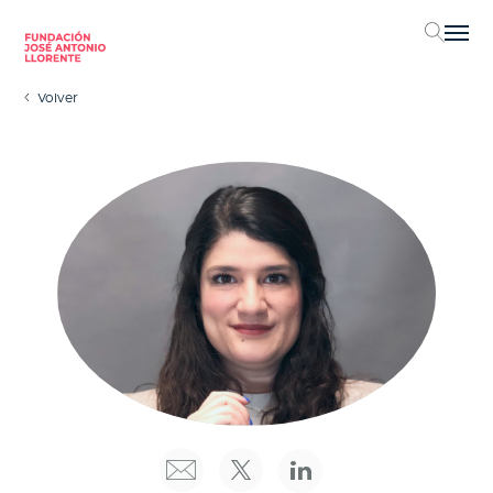
Sel
Volver