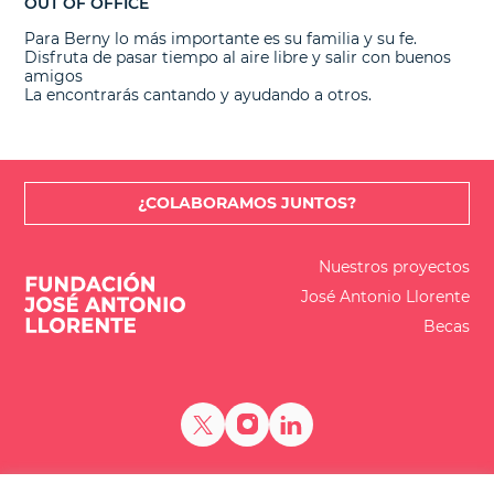
OUT OF OFFICE
Para Berny lo más importante es su familia y su fe.
Disfruta de pasar tiempo al aire libre y salir con buenos
amigos
La encontrarás cantando y ayudando a otros.
¿COLABORAMOS JUNTOS?
Nuestros proyectos
José Antonio Llorente
Becas